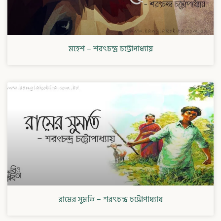
মহেশ – শরৎচন্দ্র চট্টোপাধ্যায়
রামের সুমতি – শরৎচন্দ্র চট্টোপাধ্যায়