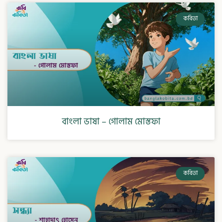
কবিতা
বাংলা ভাষা – গোলাম মোস্তফা
কবিতা