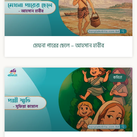
মেঘনা পারের ছেলে – আহসান হাবীব
কবিতা