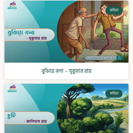
কবিতা
বুঝিয়ে বলা – সুকুমার রায়
কবিতা