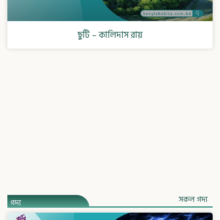
ছুটি – কালিদাস রায়
সকল গদ্য
গদ্য