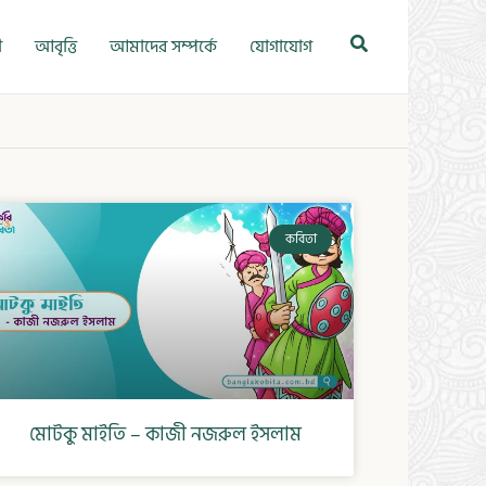
Search
ী
আবৃত্তি
আমাদের সম্পর্কে
যোগাযোগ
কবিতা
মোটকু মাইতি – কাজী নজরুল ইসলাম