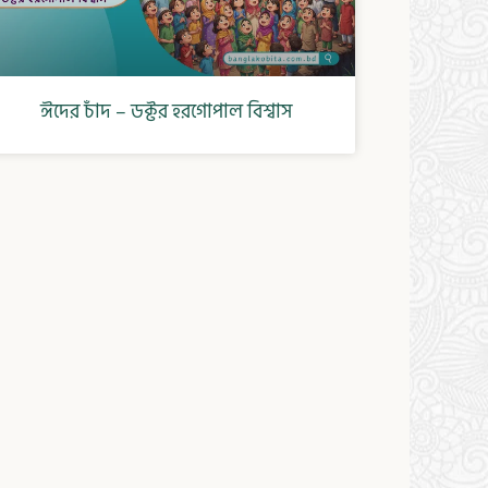
ঈদের চাঁদ – ডক্টর হরগোপাল বিশ্বাস