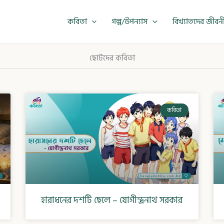
কবিতা
গল্প/উপন্যাস
বিখ্যাতদের জীবন
ছোটদের কবিতা
কবিতা
হারাধনের দশটি ছেলে – যোগীন্দ্রনাথ সরকার