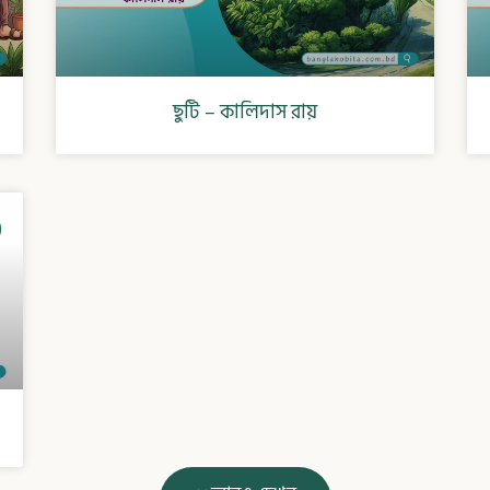
ছুটি – কালিদাস রায়