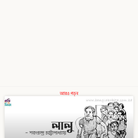
আরও পড়ুন