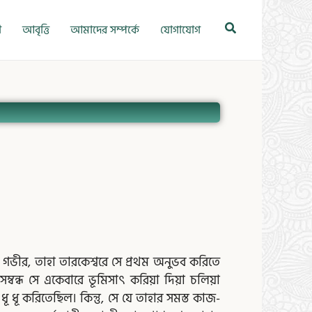
Search
ী
আবৃত্তি
আমাদের সম্পর্কে
যোগাযোগ
age
Page
Page
Page
Page
ত গভীর, তাহা তারকেশ্বরে সে প্রথম অনুভব করিতে
্বন্ধ সে একেবারে ভূমিসাৎ করিয়া দিয়া চলিয়া
ূ ধূ করিতেছিল। কিন্তু, সে যে তাহার সমস্ত কাজ-