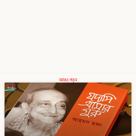
আরও পড়ুন