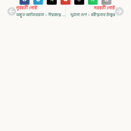
Prev
Nex
পূর্ববর্তী পোস্ট
পরবর্তী পোস্ট
অদ্ভুত আতিথেয়তা – ঈশ্বরচন্দ্র বিদ্যাসাগর
দুর্ভাগা দেশ – রবীন্দ্রনাথ ঠাকুর