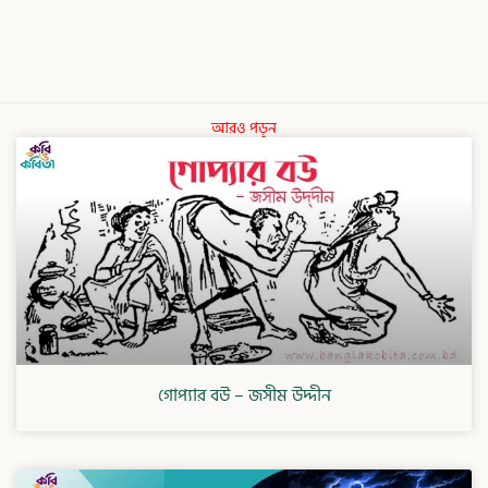
আরও পড়ুন
গোপ্যার বউ – জসীম উদ্দীন