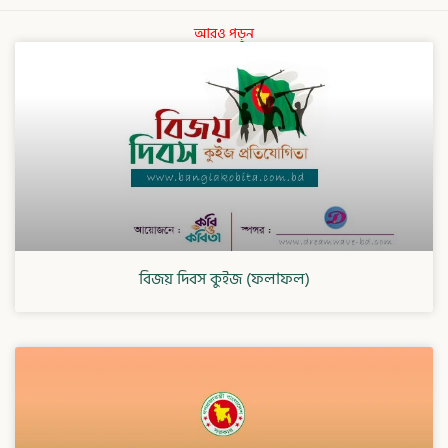
আরও পড়ুন
বিজয় দিবস কুইজ (ফলাফল)