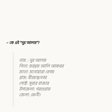
– কে এই “নুর আলম”?
নাম. : নুর আলম
পিতা: মরহুম আলি আকবর
মাতা: মনোয়ারা বেগম
গ্রাম: বীরচন্দ্রনগর
পোষ্ট: সুবার বাজার
উপজেলা: পরশুরাম
জেলা: ফেনী।