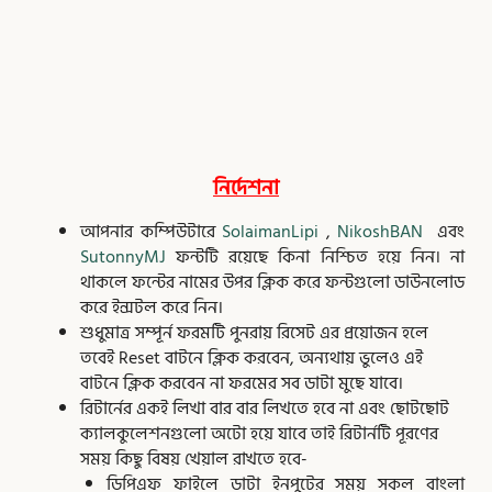
নির্দেশনা
আপনার কম্পিউটারে
SolaimanLipi
,
NikoshBAN
এবং
SutonnyMJ
ফন্টটি রয়েছে কিনা নিশ্চিত হয়ে নিন। না
থাকলে ফন্টের নামের উপর ক্লিক করে ফন্টগুলো ডাউনলোড
করে ইন্সটল করে নিন।
শুধুমাত্র সম্পূর্ন ফরমটি পুনরায় রিসেট এর প্রয়োজন হলে
তবেই Reset বাটনে ক্লিক করবেন, অন্যথায় ভুলেও এই
বাটনে ক্লিক করবেন না ফরমের সব ডাটা মুছে যাবে।
রিটার্নের একই লিখা বার বার লিখতে হবে না এবং ছোটছোট
ক্যালকুলেশনগুলো অটো হয়ে যাবে তাই রিটার্নটি পূরণের
সময় কিছু বিষয় খেয়াল রাখতে হবে-
ডিপিএফ ফাইলে ডাটা ইনপুটের সময় সকল বাংলা