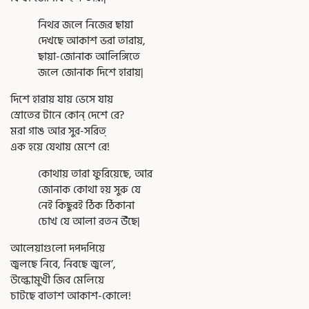
নিথর জলে নিজের ছায়া
দেখছে আকাশ ভরা তারায়,
ছায়া-জোনাক আলিঙ্গিতে
জলে জোনাক দিশে হারায়|
দিশে হারায় যায় ভেসে যায়
স্রোতের টানে কোন্ দেশে রে?
মরা গাঙ আর সুর-সরিত্
এক হয়ে যেথায় মেশে রে!
কোথায় তারা ফুরিয়েছে, আর
জোনাক কোথা হয় সুরু যে
নেই কিছুরই ঠিক ঠিকানা
চোখ যে আলা রতন উঁছে|
আলেয়াগুলো দপদপিয়ে
জ্বলছে নিবে, নিবছে জ্বলে’,
উল্কোমুখী জিব মেলিয়ে
চাটছে বাতাশ আকাশ-কোলে!