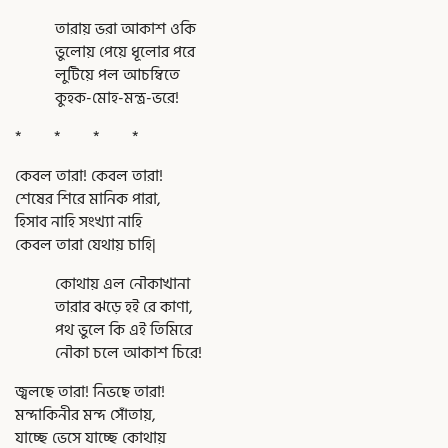
তারায় ভরা আকাশ ওকি
ভুলোয় পেয়ে ধূলোর পরে
লুটিয়ে পল আচম্বিতে
কুহক-মোহ-মন্ত্র-ভরে!
* * * *
কেবল তারা! কেবল তারা!
শেষের শিরে মানিক পারা,
হিসাব নাহি সংখ্যা নাহি
কেবল তারা যেথায় চাহি|
কোথায় এল নৌকাখানা
তারার ঝড়ে হই রে কাণা,
পথ ভুলে কি এই তিমিরে
নৌকা চলে আকাশ চিরে!
জ্বলছে তারা! নিভছে তারা!
মন্দাকিনীর মন্দ সোঁতায়,
যাচ্ছে ভেসে যাচ্ছে কোথায়