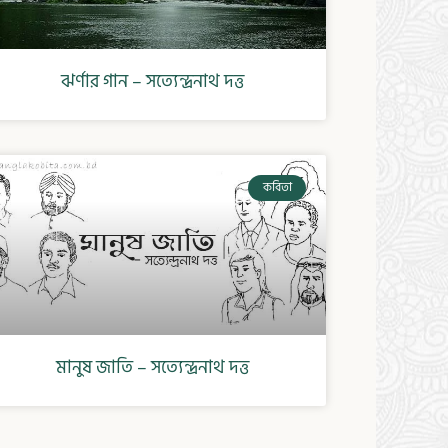
ঝর্ণার গান – সত্যেন্দ্রনাথ দত্ত
কবিতা
মানুষ জাতি – সত্যেন্দ্রনাথ দত্ত