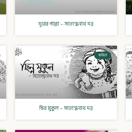
দূরের পাল্লা – সত্যেন্দ্রনাথ দত্ত
কবিতা
ছিন্ন মুকুল – সত্যেন্দ্রনাথ দত্ত