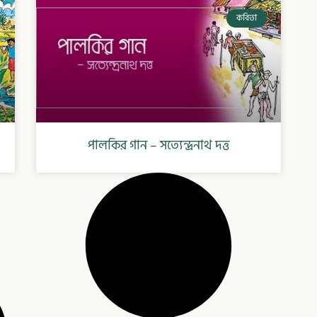
কবিতা
পালকির গান – সত্যেন্দ্রনাথ দত্ত