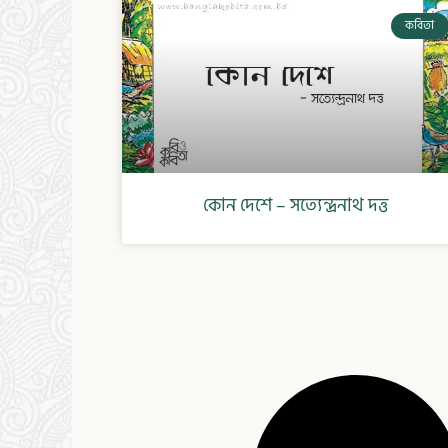
কবিতা
কোন দেশে – সত্যেন্দ্রনাথ দত্ত