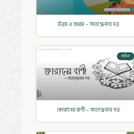
উত্তম ও অধম – সত্যেন্দ্রনাথ দত্ত
কবিতা
কোরানের বাণী – সত্যেন্দ্রনাথ দত্ত