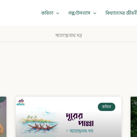
কবিতা
গল্প/উপন্যাস
বিখ্যাতদের জীবন
সত্যেন্দ্রনাথ দত্ত
কবিতা