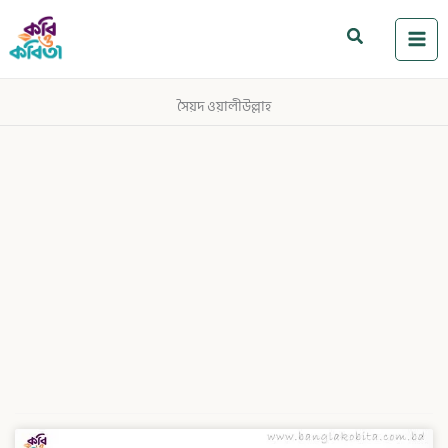
Skip
to
Search
content
সৈয়দ ওয়ালীউল্লাহ