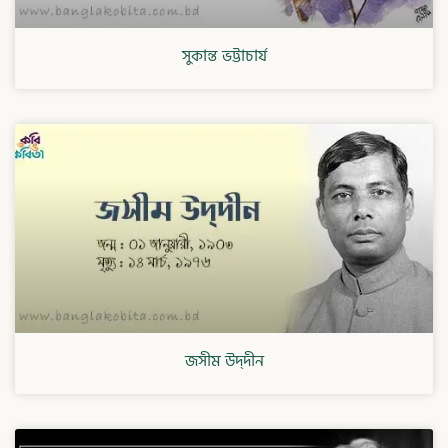
সুকান্ত ভট্টাচার্য
জসীম উদ্‌দীন