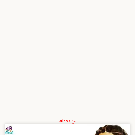
আরও পড়ুন