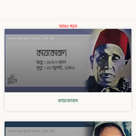
আরও পড়ুন
কায়কোবাদ