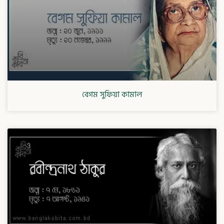
বেগম সুফিয়া কামাল