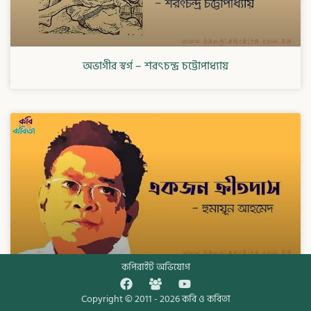
অভাগীর স্বর্গ – শরৎচন্দ্র চট্টোপাধ্যায়
কপিরাইট অভিযোগ
একজন ক্রীতদাস – হুমায়ূন আহমেদ
Copyright © 2011 - 2026
কবি ও কবিতা