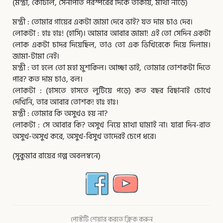
(মন্ত্রী, কোটাল, সেনাপতি পরস্পরের দিকে তাকায়, মাথা নাড়ে)
মন্ত্রী : তোমার গায়ের একটা জামা দেবে ভাই? যত দাম চাও দেব।
লোকটা : হাঃ হাঃ! (হাসি)। আমার আবার জামা! এই তো সেদিন একটা
লোক একটা চাদর দিয়েছিল, তাও তো এক ভিখিরেকে দিয়ে দিলাম।
জামা-টামা নেই।
মন্ত্রী : তা হলে তো মহা মুশকিল। আচ্ছা ভাই, তোমার তোশকটা দিতে
পার? কত দাম চাও, বল।
লোকটা : (হাসতে হাসতে লুটিয়ে পড়ে) কত বছর বিছানাই চোখে
দেখিনি, তার আবার তোশক! হাঃ হাঃ।
মন্ত্রী : তোমার কি অসুখও হয় না?
লোকটা : সে আবার কি? অসুখ নিয়ে মাথা ঘামাই না। যারা দিন-রাত
অসুখ-অসুখ করে, অসুখ-বিসুখ তাদেরই চেপে ধরে।
(সুকুমার রায়ের গল্প অবলম্বনে)
পোস্টটি শেয়ার করতে ক্লিক করুন