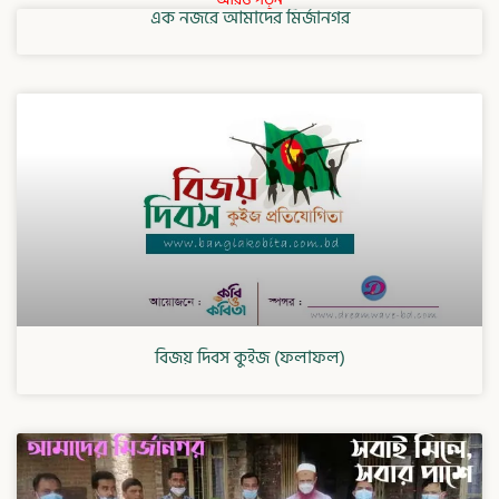
এক নজরে আমাদের মির্জানগর
বিজয় দিবস কুইজ (ফলাফল)