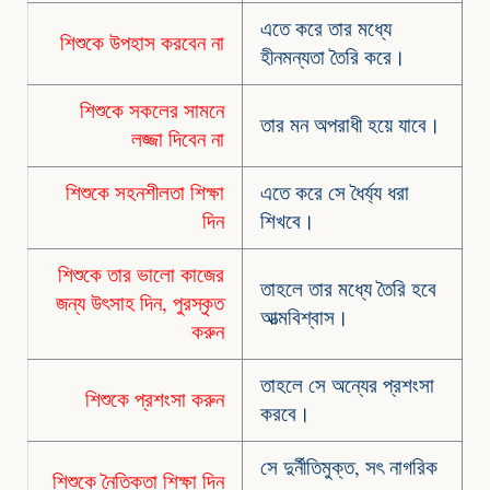
এতে করে তার মধ্যে
শিশুকে উপহাস করবেন না
হীনমন্যতা তৈরি করে।
শিশুকে সকলের সামনে
তার মন অপরাধী হয়ে যাবে।
লজ্জা দিবেন না
শিশুকে সহনশীলতা শিক্ষা
এতে করে সে ধৈর্য্য ধরা
দিন
শিখবে।
শিশুকে তার ভালো কাজের
তাহলে তার মধ্যে তৈরি হবে
জন্য উৎসাহ দিন, পুরস্কৃত
আত্মবিশ্বাস।
করুন
তাহলে সে অন্যের প্রশংসা
শিশুকে প্রশংসা করুন
করবে।
সে দুর্নীতিমুক্ত, সৎ নাগরিক
শিশুকে নৈতিকতা শিক্ষা দিন