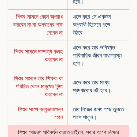
হবে।
শিশুর সামনে কোন অপরাধ
এতে করে সে একজন
করবেন না বা অপরাধের পক্ষ
অপরাধী হিসেবে গড়ে
নেবেন না
উঠবে।
এতে করে তার ভবিষ্যত
শিশুর সামনে দাম্পত্য কলহ
পারিবারিক জীবন বাধাগ্রস্ত
করবেন না
হবে।
শিশুর সামনে তার শিক্ষক বা
এতে করে তার মধ্যে
পরিচিত কোন মানুষের নিন্দা
শ্রদ্ধাবোধ নষ্ট হবে।
করবেন না
শিশুর সাথে বন্ধুভাবাপন্ন
তার নিজের জগৎ গড়ে তুলতে
হোন
পাশে থাকুন।
শিশুর আচরণ পরিবর্তন করতে চাইলে, সবার আগে নিজের