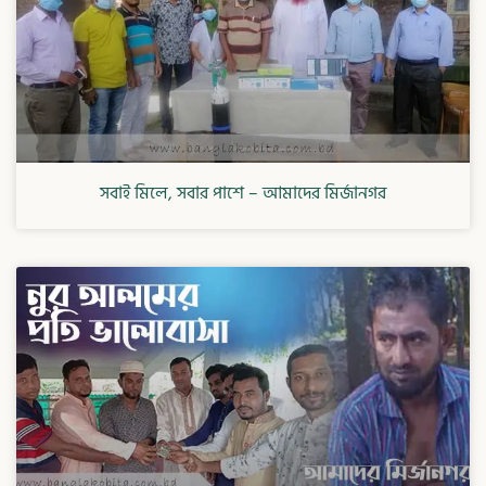
সবাই মিলে, সবার পাশে – আমাদের মির্জানগর