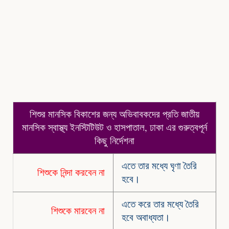
শিশুর মানসিক বিকাশের জন্য অভিবাবকদের প্রতি জাতীয়
মানসিক স্বাস্থ্য ইনস্টিটিউট ও হাসপাতাল, ঢাকা এর গুরুত্বপূর্ন
কিছু নির্দেশনা
এতে তার মধ্যে ঘৃণা তৈরি
শিশুকে নিন্দা করবেন না
হবে।
এতে করে তার মধ্যে তৈরি
শিশুকে মারবেন না
হবে অবাধ্যতা।