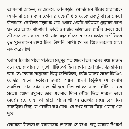
আপনারা জাহেল, বে এলেম, আনপড়াহ। মোদাচ্ছের পীরের মাজারকে
আপনারা এমন করি ফেলি রাখছেন? গ্রাম থেকে একটু বাইরে একটা
বাঁশঝাড়। সে বাঁশঝাড়ের ক-গজ ওধারে একটা পরিত্যক্ত পুকুরের পাশে
ঘন হয়ে আছে গাছপালা। তারই একধারে ভাঙা এক প্রাচীন কবর। ওরা
কী করে জানবে যে, ওটা মোদাচ্ছের পীরের মাজার। সভায় অশীতিপর
বৃদ্ধ সুলেমানের বাপও ছিল। হাঁপানি রোগী। সে দম খিচে লজ্জায় মাথা
নত করে রাখে।
‘আমি ছিলাম গারো পাহাড়ে। মধুপুর গড় থেকে তিন দিনের পথ। মজিদ
বলে যে, সেখানে সে সুখে শান্তিতেই ছিল। গোলাভরা ধান, গরুছাগল।
তবে সেখানকার মানুষেরা কিন্তু অশিক্ষিত, বর্বর। তাদের মধ্যে কিঞ্চিৎ
খোদার আলো ছড়াবার জন্যই অমন বিদেশ বিভুঁইয়ে সে বসবাস
করছিল। তারা বর্বর হলে কী হবে, দিল তাদের সাচ্চা, খাঁটি সোনার
মতো। খোদা রসুলের ডাক একবার দিলে পৌঁছে দিতে পারলে তারা
বেচইন হয়ে যায়। তা ছাড়া তাদের খাতির মমতার মধ্যে বেশ দিন
কাটছিল। কিন্তু সে একদিন স্বপ্ন দেখে। সে স্বপ্নই তাকে নিয়ে এসেছে এত
দূরে।
লোকেরা ইতোমধ্যে বারকয়েক শুনেছে সে কথা। তবু আবার উৎকর্ণ