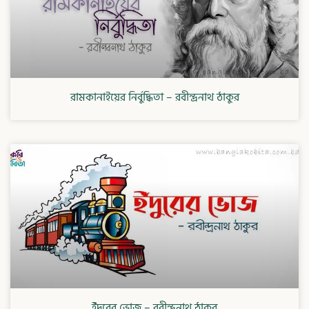
রামকানাইয়ের নির্বুদ্ধিতা – রবীন্দ্রনাথ ঠাকুর
ইঁদুরের ভোজ – রবীন্দ্রনাথ ঠাকুর