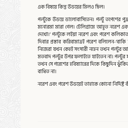
এক বিষয়ে কিন্তু উভয়ের মিলও ছিল।
পল্টুকে উভয়ে ভালোবাসিতেন। পল্টু তপেশের পু
মনোরমা মারা গেল। টেলিগ্রামে আহূত নরেশ এবং
দেখো।’ পল্টুকে লইয়া নরেশ এবং পরেশ কলিকাতা
দিবার প্রস্তাব করিবামাত্রই পরেশ বলিলেন-‘বাকি
নিজেরা যখন কেহই সংসারী নহেন তখন পল্টুর আ
মতবাদ পল্টুর উপর ফলাইতে যাইতেন না। পল্টুর 
তখন সে পরেশের হবিষ্যান্নের দিকে কিছুদিন 
বাধিত না।
নরেশ এবং পরেশ উভয়েই তাহাকে কোনো নির্দিষ্ট ব