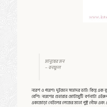
মানুষের মন
– বনফুল
নরেশ ও পরেশ। দুইজনে সহোদর ভাই। কিন্তু এক বৃ
বেশি। নরেশের চেহারার মোটামুটি বর্ণনাটা এইরূপ 
একজোড়া নেউলের লেজের মতো পুষ্ট গোঁফ এবং একটি 