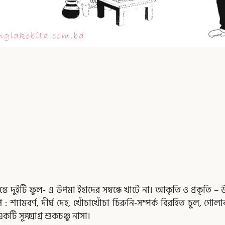
,
Page
Page
ন্তে দুইটি ফুল- এ উপমা ইহাদের সম্বন্ধে খাটে না। আকৃতি ও প্রকৃত
: শ্যামবর্ণ, দীর্ঘ দেহ, খোঁচাখোঁচা চিরুনি-সম্পর্ক বিরহিত চুল, গোলা
সূক্ষ্মাগ্র শুকচঞ্চু নাসা।