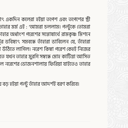
াৎ একদিন কলেরা হইয়া তপেশ এবং তপেশের স্ত্রী
তাহার মর্ম এই : ‘আমরা চললাম। পল্টুকে তোমরা
 অর্ধাংশ পরেশের সন্তোষার্থে রামকৃষ্ণ মিশনে
র ভবিষ্যৎ সমবন্ধে তাঁহারা ভাবিলেন যে, তাঁহারা
 উঠিতে লাগিল। নরেশ কিম্বা পরেশ কেহই নিজের
তে যখন তাহার মুরগি সম্বন্ধে মোহ কাটিয়া আসিত
গিলে নরেশের ভোজনশালায় ফিরিয়া যাইতেও তাহার
 বড় হইয়া পল্টু তাঁহার আদর্শই বরণ করিবে।