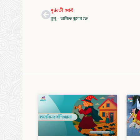
Prev
পূর্ববর্তী পোস্ট
বুলু – অজিত কুমার গুহ