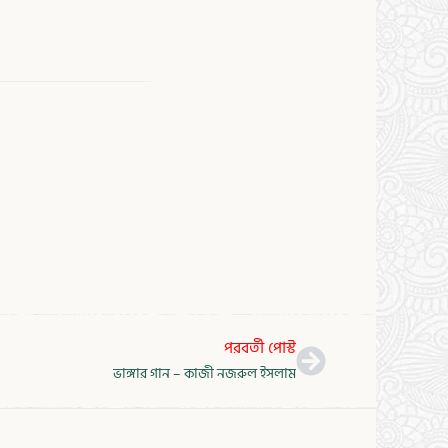
Next
পরবর্তী পোস্ট
ভাঙ্গার গান – কাজী নজরুল ইসলাম