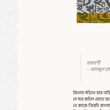
বঙ্গবাণী
– আবদুল হা
কিতাব পড়িতে যার নাহ
সে সবে কহিল মোতে মন
তে কাজে নিবেদি বাংলা