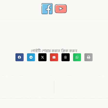
পোস্টটি শেয়ার করতে ক্লিক করুন