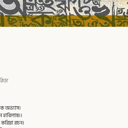
কিম
িক অভ্যাস।
ে হাবিলাষ।।
 করিয়া রচন।