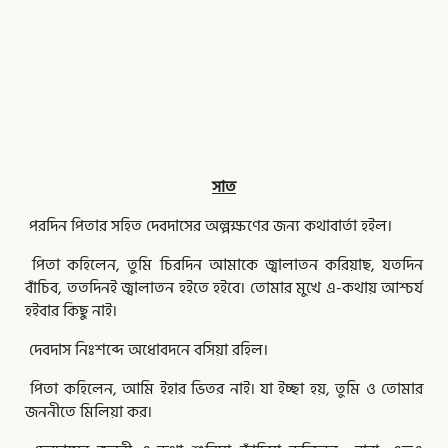
,
,
,
,
,
,
,
,
,
,
,
,
,
,
,
Page
Page
Page
Page
Page
Page
Page
Page
Page
Page
Page
Page
Page
Page
Page
Page
সাত
পরদিন পিতার সহিত দেবদাসের অল্পক্ষণের জন্য কথাবার্তা হইল।
পিতা কহিলেন, তুমি চিরদিন আমাকে জ্বালাতন করিয়াছ, যতদিন
বাঁচিব, ততদিনই জ্বালাতন হইতে হইবে। তোমার মুখে এ-কথায় আশ্চর্য
হইবার কিছু নাই।
দেবদাস নিঃশব্দে অধোবদনে বসিয়া রহিল।
পিতা কহিলেন, আমি ইহার ভিতর নাই। যা ইচ্ছা হয়, তুমি ও তোমার
জননীতে মিলিয়া কর।