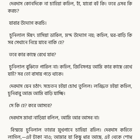
দেবদাস কোনদিকে না চাহিয়া কহিল, হাঁ, যাবো বই কি। তবে এসব কি
করচ?
যাবার উদ্যোগ করচি।
চুনিলাল ঈষৎ হাসিয়া ভাবিল, মন্দ উদ্যোগ নয়; কহিল, ঘর-বাড়ি কি
সব সেখানে নিয়ে যাবে নাকি হে?
তবে কার কাছে রেখে যাব?
চুনিলাল বুঝিতে পারিল না। কহিল, জিনিসপত্র আমি কার কাছে রেখে
যাই? সব তো বাসায় পড়ে থাকে।
দেবদাস যেন হঠাৎ সচেতন হইয়া চোখ তুলিল। লজ্জিত হইয়া কহিল,
চুনিবাবু আজ আমি বাড়ি যাচ্ছি।
সে কি হে? কবে আসবে?
দেবদাস মাথা নাড়িয়া বলিল, আমি আর আসব না।
বিস্ময়ে চুনিলাল তাহার মুখপানে চাহিয়া রহিল। দেবদাস কহিতে
লাগিল,—এই টাকা নাও; আমার যা কিছু ধার আছে, এই থেকে শোধ