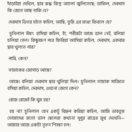
দাঁড়াইয়া দেখিল, দ্বার রুদ্ধ কিন্তু আলো জ্বলিতেছে; ডাকিল, দেবদাস
কি জেগে আছ নাকি হে?
দেবদাস ভিতর হইতে কহিল, আছি, তুমি এর মধ্যে ফিরলে যে?
চুনিলাল ঈষৎ হাসিয়া কহিল, হাঁ, শরীরটা আজ ভাল নেই, বলিয়া
চলিয়া গেল। কিছুক্ষণ পরে ফিরিয়া আসিয়া কহিল, দেবদাস, একবার
দ্বার খুলতে পার?
পারি, কেন?
তামাকের জোগাড় আছে?
আছে। বলিয়া দেবদাস দ্বার খুলিয়া দিল। চুনিলাল তামাক সাজিতে
বসিয়া কহিল, দেবদাস, এখনো জেগে কেন?
রোজ রোজই কি ঘুম হয়?
হয় না? চুনিলাল যেন একটু বিদ্রূপ করিয়া কহিল, আমি ভাবতুম
তোমাদের মতো ভাল ছেলেরা কখনো দুপুর রাত্রের মুখ দেখেনি—
আমার আজ একটা নূতন শিক্ষা হল।