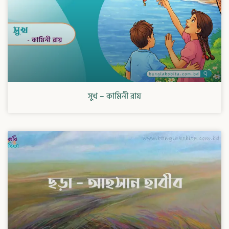
সুখ – কামিনী রায়