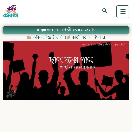
Skip
to
Search
content
ছাত্রদলের গান – কাজী নজরুল ইসলাম
কবিতা
,
বিদ্রোহী কবিতা
কাজী নজরুল ইসলাম