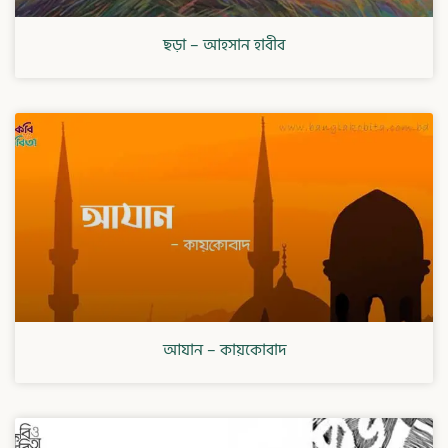
ছড়া – আহসান হাবীব
আযান – কায়কোবাদ