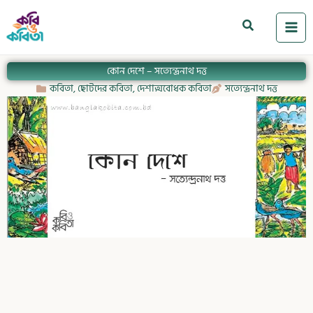
Skip
to
Search
content
কোন দেশে – সত্যেন্দ্রনাথ দত্ত
কবিতা
,
ছোটদের কবিতা
,
দেশাত্মবোধক কবিতা
সত্যেন্দ্রনাথ দত্ত