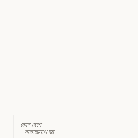
কোন দেশে
– সত্যেন্দ্রনাথ দত্ত