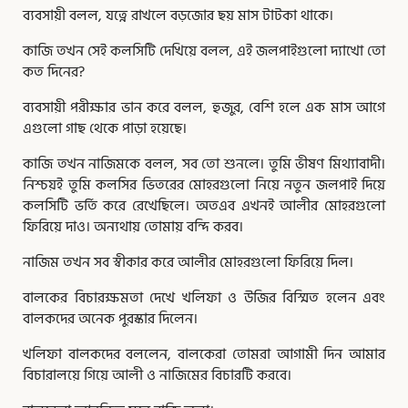
ব্যবসায়ী বলল, যত্নে রাখলে বড়জোর ছয় মাস টাটকা থাকে।
কাজি তখন সেই কলসিটি দেখিয়ে বলল, এই জলপাইগুলো দ্যাখো তো
কত দিনের?
ব্যবসায়ী পরীক্ষার ভান করে বলল, হুজুর, বেশি হলে এক মাস আগে
এগুলো গাছ থেকে পাড়া হয়েছে।
কাজি তখন নাজিমকে বলল, সব তো শুনলে। তুমি ভীষণ মিথ্যাবাদী।
নিশ্চয়ই তুমি কলসির ভিতরের মোহরগুলো নিয়ে নতুন জলপাই দিয়ে
কলসিটি ভর্তি করে রেখেছিলে। অতএব এখনই আলীর মোহরগুলো
ফিরিয়ে দাও। অন্যথায় তোমায় বন্দি করব।
নাজিম তখন সব স্বীকার করে আলীর মোহরগুলো ফিরিয়ে দিল।
বালকের বিচারক্ষমতা দেখে খলিফা ও উজির বিস্মিত হলেন এবং
বালকদের অনেক পুরস্কার দিলেন।
খলিফা বালকদের বললেন, বালকেরা তোমরা আগামী দিন আমার
বিচারালয়ে গিয়ে আলী ও নাজিমের বিচারটি করবে।