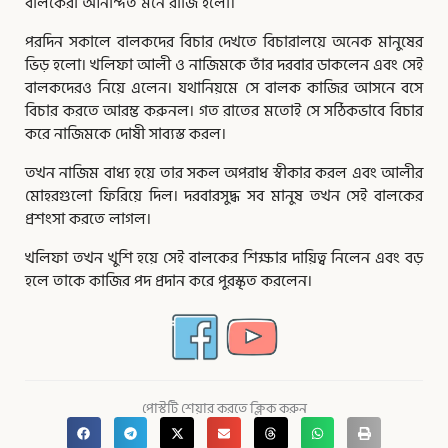
বালকেরা আনন্দিত মনে রাজি হলো।
পরদিন সকালে বালকদের বিচার দেখতে বিচারালয়ে অনেক মানুষের
ভিড় হলো। খলিফা আলী ও নাজিমকে তাঁর দরবার ডাকলেন এবং সেই
বালকদেরও নিয়ে এলেন। যথানিয়মে সে বালক কাজির আসনে বসে
বিচার করতে আরম্ভ করুনল। গত রাতের মতোই সে সঠিকভাবে বিচার
করে নাজিমকে দোষী সাব্যস্ত করল।
তখন নাজিম বাধ্য হয়ে তার সকল অপরাধ স্বীকার করল এবং আলীর
মোহরগুলো ফিরিয়ে দিল। দরবারসুদ্ধ সব মানুষ তখন সেই বালকের
প্রশংসা করতে লাগল।
খলিফা তখন খুশি হয়ে সেই বালকের শিক্ষার দায়িত্ব নিলেন এবং বড়
হলে তাকে কাজির পদ প্রদান করে পুরস্কৃত করলেন।
পোস্টটি শেয়ার করতে ক্লিক করুন