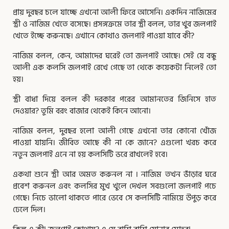
প্রায় দুবছর চলে যাচ্ছে এখনো আলী ফিরে আসেনি। একদিন নাজিমের
স্ত্রী ও নাজিম খেতে বসেছে। প্রসঙ্গক্রমে তার স্ত্রী বলল, তার খুব জলপাই
খেতে ইচ্ছে করুনছে। এখানে কোথাও জলপাই পাওয়া যাবে কী?
নাজিম বলল, কেন, আমাদের ঘরেই তো জলপাই আছে। সেই যে বন্ধু
আলী এক কলসি জলপাই রেখে গেছে তা থেকে কয়েকটা নিলেই তো
হয়।
স্ত্রী বাধা দিয়ে বলল কী দরকার পরের আমানতের জিনিসে হাত
দেওয়ার? তুমি বরং বাজার থেকেই কিনে আনো।
নাজিম বলল, দুবছর হলো আলী গেছে এখনো তার কোনো খোঁজ
পাওয়া যায়নি। জীবিত আছে কী না কে জানে? এগুলো খরচ করে
নতুন জলপাই এনে না হয় কলসিটি ভরে রাখলেই হবে।
একথা শুনে স্ত্রী আর অমত করুনল না । নাজিম তখন ভাঁড়ার ঘরে
প্রবেশ করুনল এবং কলসির মুখ খুলে দেখল সবগুলো জলপাই পচে
গেছে। নিচে ভালো থাকতে পারে ভেবে সে কলসিটি নামিয়ে উপুড় করে
ঢেলে দিল।