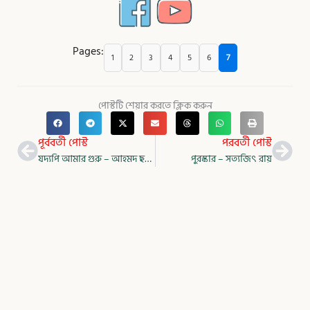
Pages:
1
2
3
4
5
6
7
পোস্টটি শেয়ার করতে ক্লিক করুন
Prev
Nex
পূর্ববর্তী পোস্ট
পরবর্তী পোস্ট
যদ্যপি আমার গুরু – আহমদ ছফা
পুরস্কার – সত্যজিৎ রায়