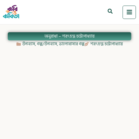
Skip
to
Search
content
অনুরাধা – শরৎচন্দ্র চট্টোপাধ্যায়
উপন্যাস
,
গল্প/উপন্যাস
,
ভালোবাসার গল্প
শরৎচন্দ্র চট্টোপাধ্যায়