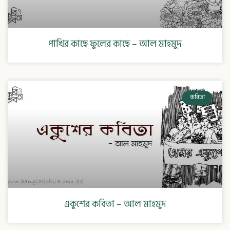
পাখির কাছে ফুলের কাছে – আল মাহমুদ
কবিতা
একুশের কবিতা – আল মাহমুদ