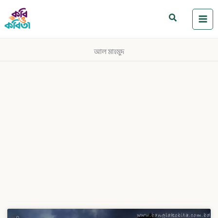
Skip
to
Search
content
আল মাহমুদ