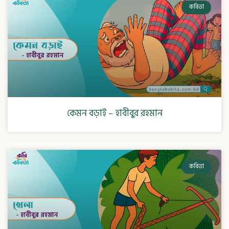
কবিতা
কেমন বড়াই – হাবীবুর রহমান
কবিতা