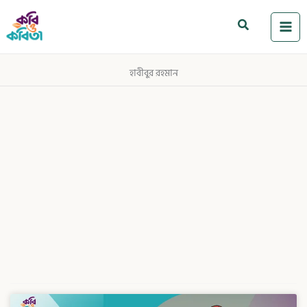
Skip
to
Search
content
হাবীবুর রহমান