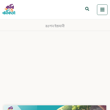
Skip
to
Search
content
রওশন ইজদানী