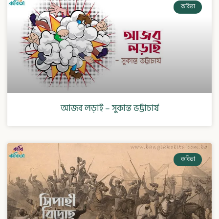
কবিতা
আজব লড়াই – সুকান্ত ভট্টাচার্য
কবিতা