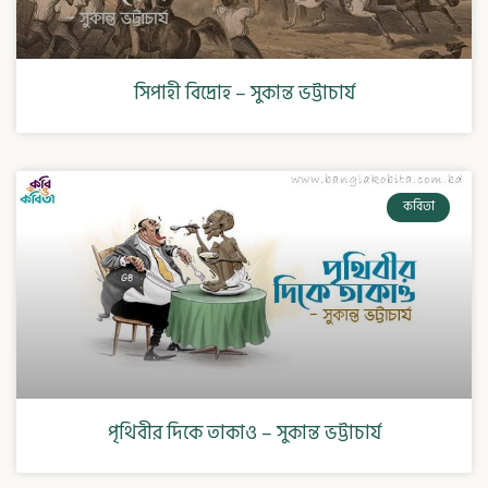
সিপাহী বিদ্রোহ – সুকান্ত ভট্টাচার্য
কবিতা
পৃথিবীর দিকে তাকাও – সুকান্ত ভট্টাচার্য