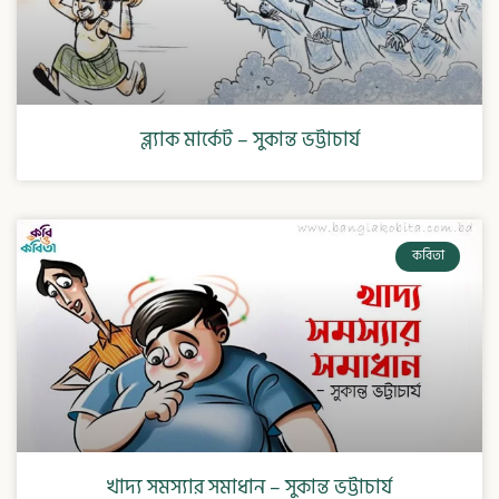
ব্ল্যাক মার্কেট – সুকান্ত ভট্টাচার্য
কবিতা
খাদ্য সমস্যার সমাধান – সুকান্ত ভট্টাচার্য