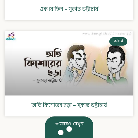
এক যে ছিল – সুকান্ত ভট্টাচার্য
কবিতা
অতি কিশোরের ছড়া – সুকান্ত ভট্টাচার্য
আরও দেখুন