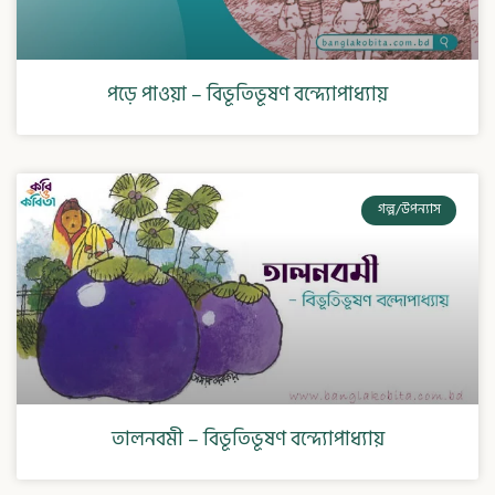
পড়ে পাওয়া – বিভূতিভূষণ বন্দ্যোপাধ্যায়
গল্প/উপন্যাস
তালনবমী – বিভূতিভূষণ বন্দ্যোপাধ্যায়