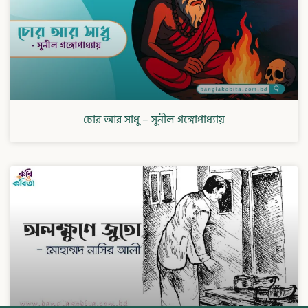
চোর আর সাধু – সুনীল গঙ্গোপাধ্যায়