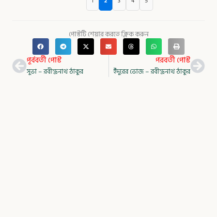
1
2
3
4
5
পোস্টটি শেয়ার করতে ক্লিক করুন
Prev
Nex
পূর্ববর্তী পোস্ট
পরবর্তী পোস্ট
সুভা – রবীন্দ্রনাথ ঠাকুর
ইঁদুরের ভোজ – রবীন্দ্রনাথ ঠাকুর