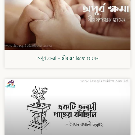
অপূর্ব ক্ষমা – মীর মশাররফ হোসেন