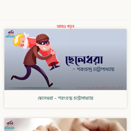
আরও পড়ুন
ছেলেধরা – শরৎচন্দ্র চট্টোপাধ্যায়