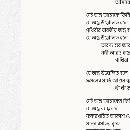
আমাকে ফিরি
সেই অস্ত্র আমাকে ফির
যে অস্ত্র উত্তোলিত হলে
পৃথিবীর যাবতীয় অস্ত্
যে অস্ত্র উত্তোলিত হলে
অরণ্য হবে আরও
নদী আরও কল্ল
পাখিরা নীড়ে 
যে অস্ত্র উত্তোলিত হলে
ফসলের মাঠে আগুন জ্
খাঁ খাঁ করবে না
সেই অস্ত্র আমাকের ফি
যে অস্ত্র ব্যাপ্ত হলে
নক্ষত্রখচিত আকাশ থ
মানব বসতির বুকে