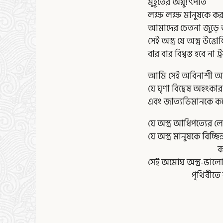
মুহূর্তের অগ্ন্যুৎপাত
লক্ষ লক্ষ মানুষকে করব
আমাদের চেতনা জুড়ে ত
সেই অস্ত্র যে অস্ত্র উত্
বার বার বিধ্বস্ত হবে না ট
আমি সেই অবিনাশী অস্ত্র
যে ঘৃণা বিদ্বেষ অহংকার
এবং জাত্যভিমানকে কর
যে অস্ত্র আধিপত্যের ল
যে অস্ত্র মানুষকে বিচ্ছিন
করে সমাব
সেই অমোঘ অস্ত্র-ভালো
পৃথিবীতে ব্যাপ