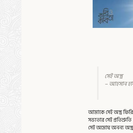
সেই অস্ত্র
– আহসান হা
আমাকে সেই অস্ত্র ফির
সভ্যতার সেই প্রতিশ্রুতি
সেই অমোঘ অনন্য অস্ত্