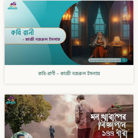
কবি-রাণী – কাজী নজরুল ইসলাম