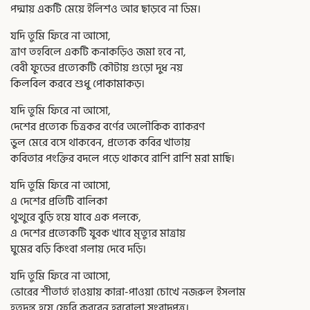
পদ্মায় একটি মেয়ে ইলিশও আর ছাড়বে না ডিম।
যদি তুমি ফিরে না আসো,
ত্রাণ তহবিলে একটি কনাকড়িও জমা হবে না,
বেবী ফুডের প্রত্যেকটি কৌটায় গুড়ো দুধ নয়
কিলবিল করবে শুধু পোকামাকড়।
যদি তুমি ফিরে না আসো,
দেশের প্রত্যেক চিত্রকর বর্ণের অলৌকিক ব্যাকরণ
ভুল মেরে বসে থাকবেন, প্রত্যেক কবির খাতায়
কবিতার পংক্তির বদলে পড়ে থাকবে রাশি রাশি মরা মাছি।
যদি তুমি ফিরে না আসো,
এ দেশের প্রতিটি বালিকা
থুত্থুরে বুড়ি হয়ে যাবে এক পলকে,
এ দেশের প্রত্যেকটি যুবক খাবে মৃত্যুর মাত্রায়
ঘুমের বড়ি কিংবা গলায় দেবে দড়ি।
যদি তুমি ফিরে না আসো,
ভোরের শীতার্ত হাওয়ায় কান্না-পাওয়া চোখে নজরুল ইসলাম
হতদন্ত হয়ে ফেরি করবেন হরবোলা সংবাদপত্র।