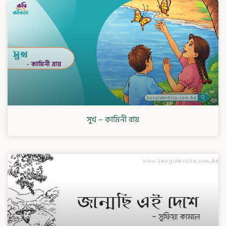
সুখ – কামিনী রায়