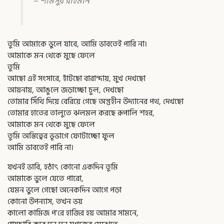
– শামসুর রাহমান
তুমি আমাকে ভুলে যাবে, আমি ভাবতেই পারি না।
আমাকে মন থেকে মুছে ফেলে
তুমি
আছো এই সংসারে, হাঁটছো বারান্দায়, মুখ দেখছো
আয়নায়, আঙুলে জড়াচ্ছো চুল, দেখছো
তোমার সিঁথি দিয়ে বেরিয়ে গেছে অন্তুহীন উদ্যানের পথ, দেখছো
তোমার হাতের তালুতে ঝলমল করছে রূপালি শহর,
আমাকে মন থেকে মুছে ফেলে
তুমি অস্তিত্বের ভূভাগে ফোটাচ্ছো ফুল
আমি ভাবতেই পারি না।
যখনই ভাবি, হঠাৎ কোনো একদিন তুমি
আমাকে ভুলে যেতে পারো,
যেমন ভুলে গেছো অনেকদিন আগে পড়া
কোনো উপন্যাস, তখন ভয়
কালো কামিজ প’রে হাজির হয় আমার সামনে,