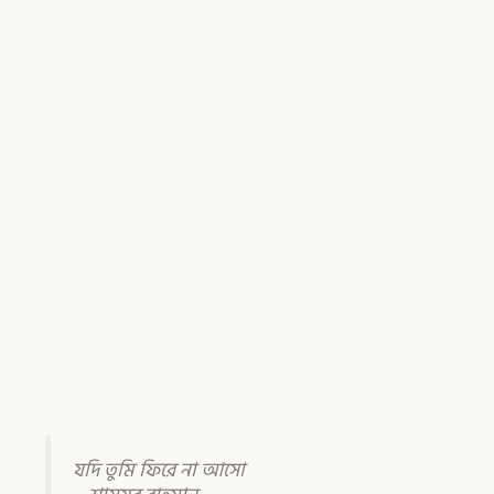
যদি তুমি ফিরে না আসো