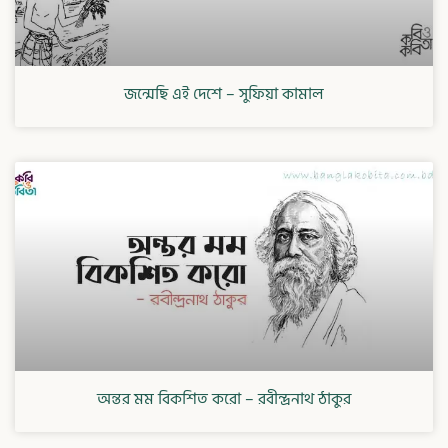
জন্মেছি এই দেশে – সুফিয়া কামাল
অন্তর মম বিকশিত করো – রবীন্দ্রনাথ ঠাকুর