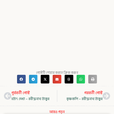
পোস্টটি শেয়ার করতে ক্লিক করুন
Prev
Nex
পূর্ববর্তী পোস্ট
পরবর্তী পোস্ট
হঠাৎ দেখা – রবীন্দ্রনাথ ঠাকুর
কৃষ্ণকলি – রবীন্দ্রনাথ ঠাকুর
আরও পড়ুন