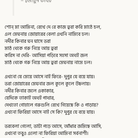
– হুমায়ুন কবির
শোন্ মা আমিনা, রেখে দে রে কাজ ত্বরা করি মাঠে চল,
এল মেঘনায় জোয়ারের বেলা এখনি নামিবে ঢল।
নদীর কিনার ঘন ঘাসে ভরা
মাঠ থেকে গরু নিয়ে আয় ত্বরা
করিস না দেরি- আসিয়া পড়িবে সহসা অথই জল
মাঠ থেকে গরু নিয়ে আয় ত্বরা মেঘনায় নামে ঢল।
এখনো যে মেয়ে আসে নাই ফিরে- দুপুর যে বয়ে যায়।
ভরা জোয়ারের মেঘনার জল কূলে কূলে উছলায়।
নদীর কিনার জলে একাকার,
যেদিকে তাকাই অথই পাথার,
দেখতো গোহালে গরুগুলি রেখে গিয়েছে কি ও পাড়ায়?
এখনো ফিরিয়া আসে নাই সে কি? দুপুর যে বয়ে যায়।
ভরবেলা গেলো, ভাটা পড়ে আসে, আঁধার জমিছে আসি,
এখনো তবুও এলো না ফিরিয়া আমিনা সর্বনাশী।