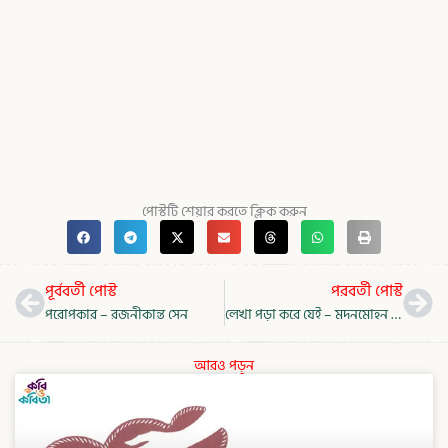
পোস্টটি শেয়ার করতে ক্লিক করুন
Prev
Nex
পূর্ববর্তী পোস্ট
পরবর্তী পোস্ট
পরোপকার – রজনীকান্ত সেন
লেখা পড়া করে যেই – মদনমোহন তর্কালঙ্কার
আরও পড়ুন