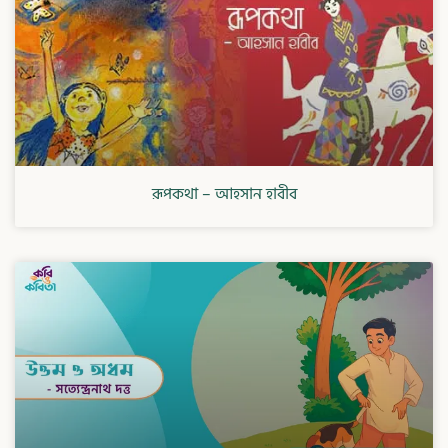
রূপকথা – আহসান হাবীব