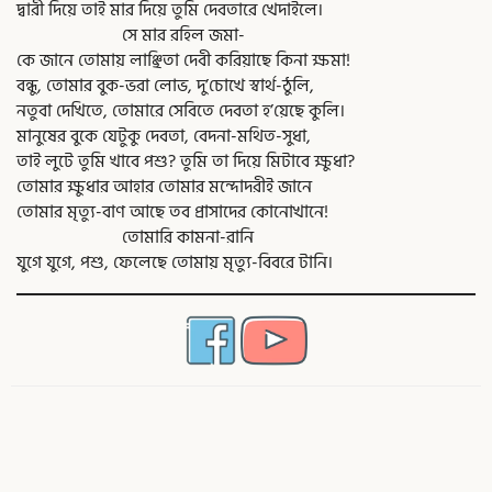
দ্বারী দিয়ে তাই মার দিয়ে তুমি দেবতারে খেদাইলে।
সে মার রহিল জমা-
কে জানে তোমায় লাঞ্ছিতা দেবী করিয়াছে কিনা ক্ষমা!
বন্ধু, তোমার বুক-ভরা লোভ, দু’চোখে স্বার্থ-ঠুলি,
নতুবা দেখিতে, তোমারে সেবিতে দেবতা হ’য়েছে কুলি।
মানুষের বুকে যেটুকু দেবতা, বেদনা-মথিত-সুধা,
তাই লুটে তুমি খাবে পশু? তুমি তা দিয়ে মিটাবে ক্ষুধা?
তোমার ক্ষুধার আহার তোমার মন্দোদরীই জানে
তোমার মৃত্যু-বাণ আছে তব প্রাসাদের কোনোখানে!
তোমারি কামনা-রানি
যুগে যুগে, পশু, ফেলেছে তোমায় মৃত্যু-বিবরে টানি।