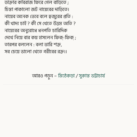
ডাক্তার কবিরাজ ফিরে গেল বাড়িতে ;
চিন্তা পাকালো জট নায়েবের দাড়িতে।
নায়েব অনেক ভেবে বলে হুজুরের প্রতি :
কী খাদ্য চাই ? কী সে খেতে উত্তম অতি ?
নায়েবের অনুরোধে ধনপতি চারিদিক
দেখে নিয়ে বার কয় হাসলেন ফিক্-ফিক্ ;
তারপর বললেন : বলা ভারি শক্ত,
সব চেয়ে ভালো খেতে গরীবের রক্ত।।
আরও পড়ুন –
মিঠেকড়া
/
সুকান্ত ভট্টাচার্য