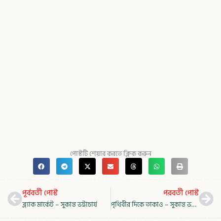
পোস্টটি শেয়ার করতে ক্লিক করুন
Prev
Nex
পূর্ববর্তী পোস্ট
পরবর্তী পোস্ট
ব্ল্যাক মার্কেট – সুকান্ত ভট্টাচার্য
পৃথিবীর দিকে তাকাও – সুকান্ত ভট্টাচার্য