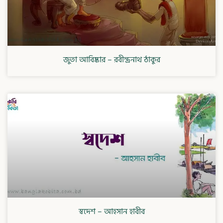
জুতা আবিষ্কার – রবীন্দ্রনাথ ঠাকুর
স্বদেশ – আহসান হাবীব