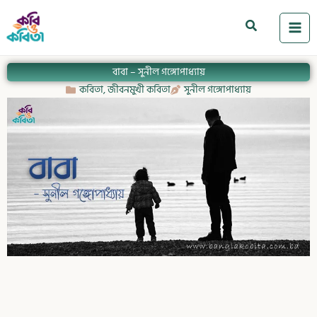
Skip
to
Search
content
বাবা – সুনীল গঙ্গোপাধ্যায়
কবিতা
,
জীবনমুখী কবিতা
সুনীল গঙ্গোপাধ্যায়