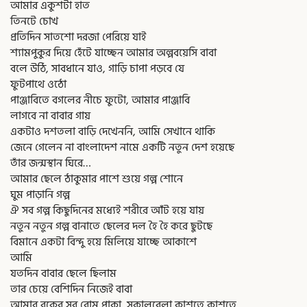
আমার একুশটা হাত
তিনটে চোখ
প্রতিদিন সাতশো দরজা পেরিয়ে যাই
শ্যামপুকুর দিয়ে হেঁটে যাচ্ছেন আমার অল্পবয়েসি বাবা
বলে উঠি, সাবধানে যাও, গাড়ি চাপা পড়বে যে
ফুটপাথে ওঠো
পাঞ্জাবিতে বগলের নীচে ফুটো, আমার পাঞ্জাবি
লাগবে না বাবার গায়
একটাও দশতলা বাড়ি দেখেননি, আমি সেখানে থাকি
জেনে গেলেন না বাংলাদেশ নামে একটি নতুন দেশ হয়েছে
তাঁর জন্মস্থান ঘিরে…
আমার ছেলে ঠাকুমার পাশে শুয়ে গল্প শোনে
ঘুম পাড়ানি গল্প
ঐ সব গল্প কিছুদিনের মধ্যেই শরীরে আঁট হয়ে যায়
নতুন নতুন গল্প বানাতে ছেলের দল হৈ হৈ করে ছুটছে
বিমানে একটা বিন্দু হয়ে মিলিয়ে যাচ্ছে আকাশে
আমি
যতদিন বাবার ছেলে ছিলাম
তার চেয়ে বেশিদিন নিজেই বাবা
আমার বুকের সব রোম পাকা, সকালবেলা কাশতে কাশতে