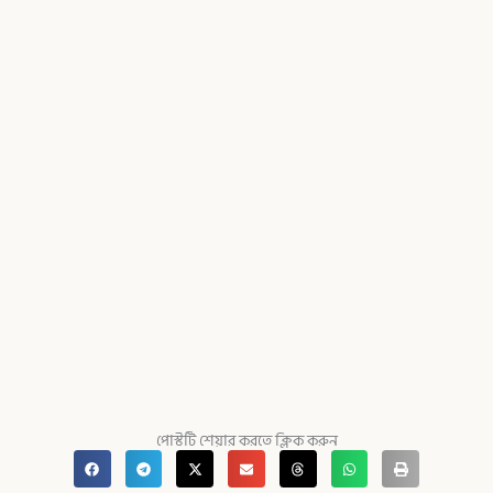
পোস্টটি শেয়ার করতে ক্লিক করুন