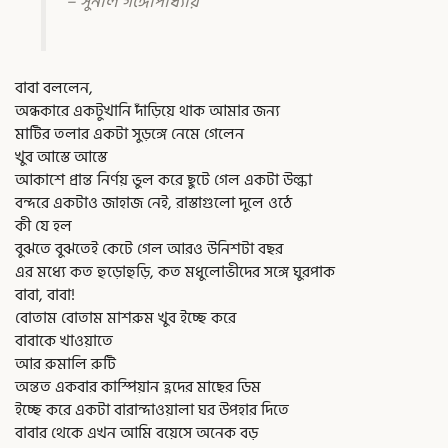
– সুনীল গঙ্গোপাধ্যায়
বাবা বললেন,
অন্ধকারে একটুখানি দাঁড়িয়ে থাক আমার জন্য
মাটির তলার একটা সুড়ঙ্গে নেমে গেলেন
খুব আস্তে আস্তে
আকাশে প্রান্ত নির্ণয় ভুল করে ছুটে গেল একটা উল্কা
বন্দরে একটাও জাহাজ নেই, রাস্তাগুলো দুলে ওঠে
কী যে হল
বুঝতে বুঝতেই কেটে গেল আরও উনিশটা বছর
এর মধ্যে কত হুড়োহুড়ি, কত মধুলোভীদের সঙ্গে ঘুরপাক
বাবা, বাবা!
বোতাম বোতাম মাশরুম খুব ইচ্ছে করে
বাবাকে খাওয়াতে
আর রুমালি রুটি
অন্তত একবার কাস্পিয়ান হ্রদের মাছের ডিম
ইচ্ছে করে একটা বারান্দাওয়ালা ঘর উপহার দিতে
বাবার থেকে এখন আমি বয়েসে অনেক বড়