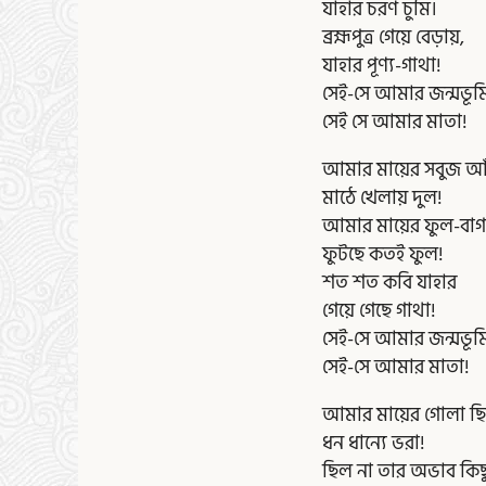
যাহার চরণ চুমি।
ব্রহ্মপুত্র গেয়ে বেড়ায়,
যাহার পূণ্য-গাথা!
সেই-সে আমার জন্মভূম
সেই সে আমার মাতা!
আমার মায়ের সবুজ আ
মাঠে খেলায় দুল!
আমার মায়ের ফুল-বাগ
ফুটছে কতই ফুল!
শত শত কবি যাহার
গেয়ে গেছে গাথা!
সেই-সে আমার জন্মভূম
সেই-সে আমার মাতা!
আমার মায়ের গোলা ছ
ধন ধান্যে ভরা!
ছিল না তার অভাব কিছ