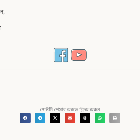
লে,
া
পোস্টটি শেয়ার করতে ক্লিক করুন