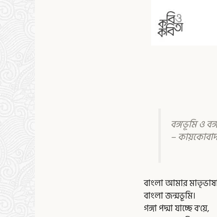
বঙ্গভূমি ও বঙ
– কায়কোবা
বাংলা আমার মাতৃভাষ
বাংলা জন্মভূমি।
গঙ্গা পদ্মা যাচ্ছে ব’য়ে,