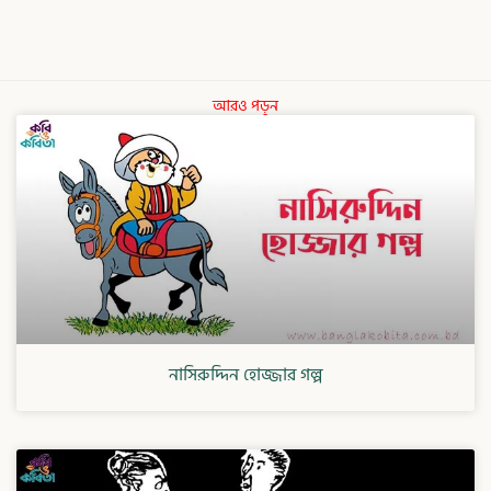
আরও পড়ুন
নাসিরুদ্দিন হোজ্জার গল্প