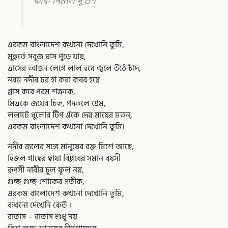
কবি- নির্মলেন্দু গুণ
এরকম বাংলাদেশ কখনো দেখোনি তুমি,
মুহুর্তে সবুজ ঘাস পুড়ে যায়,
ত্রাসের আগুন লেগে লাল হয়ে জ্বলে উঠে চাঁদ,
নরম নদীর চর হা করা কবর হয়ে
গ্রাস করে পরম শত্রুকে,
মিত্রকে জয়ের চিহ্ন, পদতলে প্রেম,
ললাটে ধুলোর টিপ এঁকে দেয় মায়ের মতন,
এরকম বাংলাদেশ কখনো দেখোনি তুমি।
নদীর জলের সঙ্গে মানুষের রক্ত মিশে আছে,
হিজল গাছের ছায়া বিপ্লবের সমান বয়সী
রূপসী নারীর চুল ফূল নয়,
গুচ্ছ গুচ্ছ শোকের প্রতীক,
এরকম বাংলাদেশ কখনো দেখোনি তুমি,
কখনো দেখেনি কেউ ।
বাতাস – বাতাস শুধু নয়