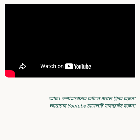
আরও দেশাত্মবোধক কবিতা পড়তে ক্লিক করুন।
আমাদের Youtube চানেলটি সাবস্ক্রাইব করুন।