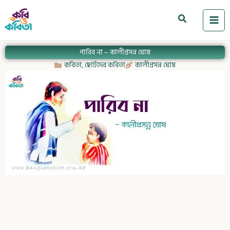
Skip
to
Search
content
পারিব না – কালীপ্রসন্ন ঘোষ
কবিতা
,
ছোটদের কবিতা
কালীপ্রসন্ন ঘোষ