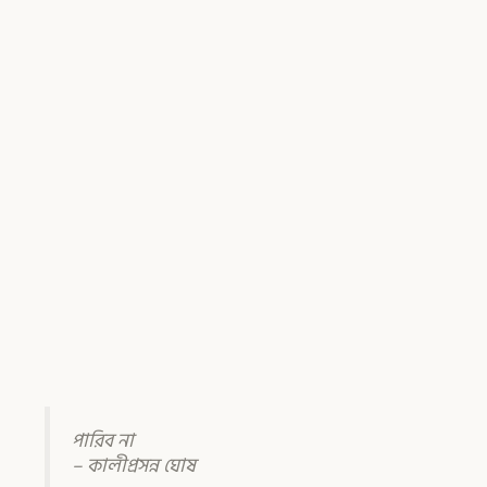
পারিব না
– কালীপ্রসন্ন ঘোষ