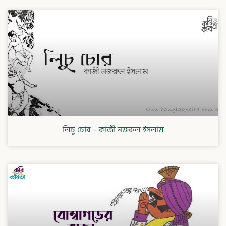
লিচু চোর – কাজী নজরুল ইসলাম