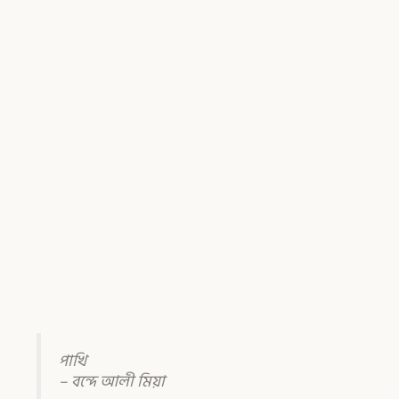
পাখি
– বন্দে আলী মিয়া