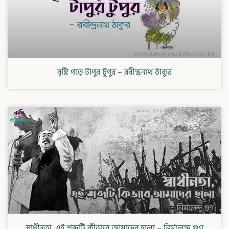
বৃষ্টি পড়ে টাপুর টুপুর – রবীন্দ্রনাথ ঠাকুর
স্বাধীনতা, এই শব্দটি কীভাবে আমাদের হলো – নির্মলেন্দু গুণ