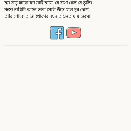
মন কভু কারো বশ নাহি মানে, সে কথা গেল যে ভুলি।
সহসা পাখিটি কালে ডানা মেলি উড়ে গেল দূর দেশে,
তারি শোকে আজ খোকার নয়ন অশ্রুতে যায় ভেসে।