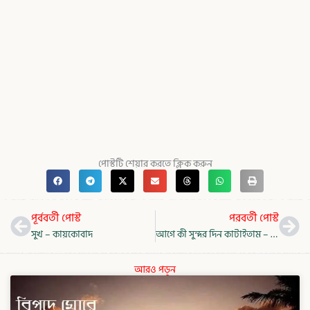
পোস্টটি শেয়ার করতে ক্লিক করুন
Prev
Nex
পূর্ববর্তী পোস্ট
পরবর্তী পোস্ট
সুখ – কায়কোবাদ
আগে কী সুন্দর দিন কাটাইতাম – শাহ আবদুল করিম
আরও পড়ুন