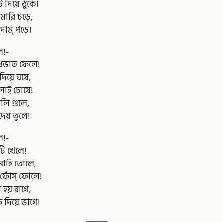
ট দিয়ে ঠুকে।
মারি চড়ে,
দাম্ পড়ে।
ে!-
ুধভাত ফেলে!
িয়ে ঘষে,
াই চোষে!
লি গুলে,
দেয় তুলে!
ে!-
টি খেলে!
ে নাহি তোলে,
্ ফোঁস্ ফোলে!
 হয় রাগে,
ফ দিয়ে ভাগে।