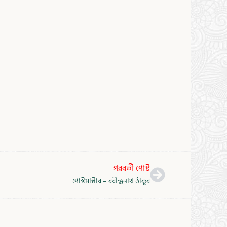
Next
পরবর্তী পোস্ট
পোস্টমাস্টার – রবীন্দ্রনাথ ঠাকুর