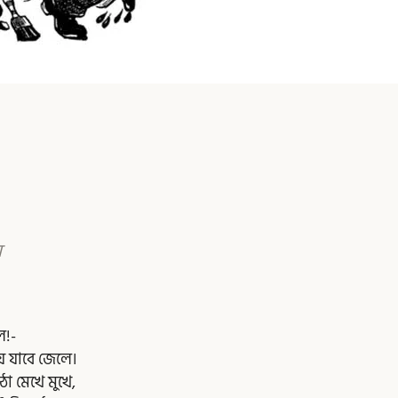
়
ে!-
য় যাবে জেলে।
া মেখে মুখে,