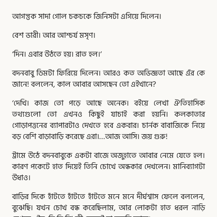
আগন্তুক সাদা গোল চকচকে জিনিসটা এগিয়ে দিলেন।
বেশ ভারী। আর আশ্চর্য মসৃণ।
‘দিন। এবার উঠতে হয়। রাত হল।‘
বদনবাবু ডিমটা ফিরিয়ে দিলেন। আরও কত অভিজ্ঞতা আছে এঁর কে
জানে! বললেন, কাল আবার আসছেন তো এইখানে?
‘দেখি। কাজ তো পড়ে আছে অনেক। বইয়ে লেখা ঐতিহাসিক
তথ্যগুলো তো এখনও কিছুই যাচাই করা হয়নি। কলকাতার
গোড়াপত্তনের ব্যাপারটাও দেখতে হবে একবার। চার্নক বাবাজিকে নিয়ে
বড় বেশি বাড়াবাড়ি করেছে এরা।…আজ আসি। জয় গুরু!
ট্রামে উঠে বদনবাবুকে একটা বাজে অজুহাতে আবার নেমে যেতে হল।
কারণ পকেটে হাত দিয়েই তিনি চোখে অন্ধকার দেখলেন। মানিব্যাগটা
উধাও।
বাড়ির দিকে হাঁটতে হাঁটতে হাঁটতে মনে মনে দীর্ঘশ্বাস ফেলে বললেন,
বুঝেছি। যখন চোখ বন্ধ করেছিলাম, আর লোকটা হাত ধরল নাড়ি