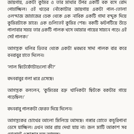
জায়গায়, একটা কুমির ও তার মাথার উপর একটি বক বসে রোদ
পোহাচ্ছিল। ওই খড়ের নৌকোটার জায়গায় একটা পাল-তোলা
ওলন্দাজ জাহাজের ডেক থেকে এক নাবিক একটি গাদা বন্দুক দিয়ে
কুমিরটাকে মারে। এক গুলিতেই কুমির শেষ। বকটি ঝটপটিয়ে উড়ে
পালাবার সময় তার একটি পালক খসে আমার পায়ের সামনে পড়ে। এই
সেই পালক।’
আগন্তুক থলির ভিতর থেকে একটা ধবধবে সাদা পালক বার করে
বনবাবুর হাতে দিলেন।
‘লাল ছিটেফোঁটাগুলো কী?’
বদনবাবুর গলা ধরে এসেছে।
আগন্তুক বললেন, ‘কুমিরের রক্ত খানিকটা ছিটকে বকটার গায়ে
পড়েছিল।’
বদনবাবু পালকটা ফেরত দিয়ে দিলেন।
আগন্তুকের চোখের আলো মিলিয়ে আসছে। গঙ্গার স্রোতে কচুরিপানা
ভেসে যাচ্ছিল। এখন আর প্রায় দেখা যায় না। জল মাটি আকাশ সব