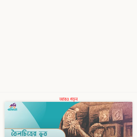
আরও পড়ুন