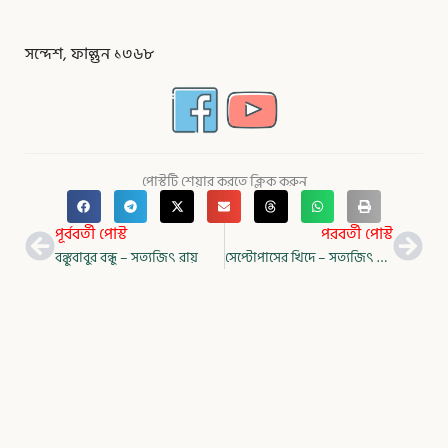
সন্দেশ, ফাল্গুন ১৩৬৮
পোস্টটি শেয়ার করতে ক্লিক করুন
Prev
Nex
পূর্ববর্তী পোস্ট
পরবর্তী পোস্ট
বঙ্কুবাবুর বন্ধু – সত্যজিৎ রায়
সেপ্টোপাসের খিদে – সত্যজিৎ রায়