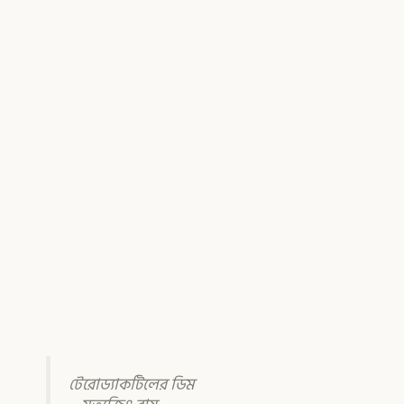
টেরোড্যাকটিলের ডিম