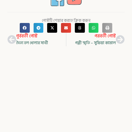
পোস্টটি শেয়ার করতে ক্লিক করুন
Prev
Nex
পূর্ববর্তী পোস্ট
পরবর্তী পোস্ট
দৈত্য হল খেলার সাথী
পল্লী স্মৃতি – সুফিয়া কামাল