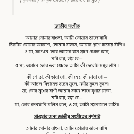
( পূর্ণপাঠ / সম্পূর্ন কবিতা / উচ্চারণ ও সুর )
জাতীয় সংগীত
আমার সোনার বাংলা, আমি তোমায় ভালোবাসি।
চিরদিন তোমার আকাশ, তোমার বাতাস, আমার প্রাণে বাজায় বাঁশি॥
ও মা, ফাগুনে তোর আমের বনে ঘ্রাণে পাগল করে,
মরি হায়, হায় রে—
ও মা, অঘ্রানে তোর ভরা ক্ষেতে আমি কী দেখেছি মধুর হাসি॥
কী শোভা, কী ছায়া গো, কী স্নেহ, কী মায়া গো—
কী আঁচল বিছায়েছ বটের মূলে, নদীর কূলে কূলে।
মা, তোর মুখের বাণী আমার কানে লাগে সুধার মতো,
মরি হায়, হায় রে—
মা, তোর বদনখানি মলিন হলে, ও মা, আমি নয়নজলে ভাসি॥
গাওয়ার জন্য জাতীয় সংগীতের পূর্ণপাঠ
আমার সোনার বাংলা, আমি তোমায় ভালোবাসি।