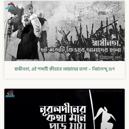
স্বাধীনতা, এই শব্দটি কীভাবে আমাদের হলো – নির্মলেন্দু গুণ