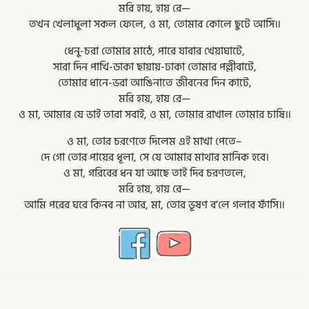
মরি হায়, হায় রে—
তখন খেলাধুলা সকল ফেলে, ও মা, তোমার কোলে ছুটে আসি॥
ধেনু-চরা তোমার মাঠে, পারে যাবার খেয়াঘাটে,
সারা দিন পাখি-ডাকা ছায়ায়-ঢাকা তোমার পল্লীবাটে,
তোমার ধানে-ভরা আঙিনাতে জীবনের দিন কাটে,
মরি হায়, হায় রে—
ও মা, আমার যে ভাই তারা সবাই, ও মা, তোমার রাখাল তোমার চাষি॥
ও মা, তোর চরণেতে দিলেম এই মাখা পেতে–
দে গো তোর পায়ের ধূলা, সে যে আমার মাথার মানিক হবে।
ও মা, গরিবের ধন যা আছে তাই দিব চরণতলে,
মরি হায়, হায় রে—
আমি পরের ঘরে কিনব না আর, মা, তোর ভূষণ ব’লে গলার ফাঁসি॥