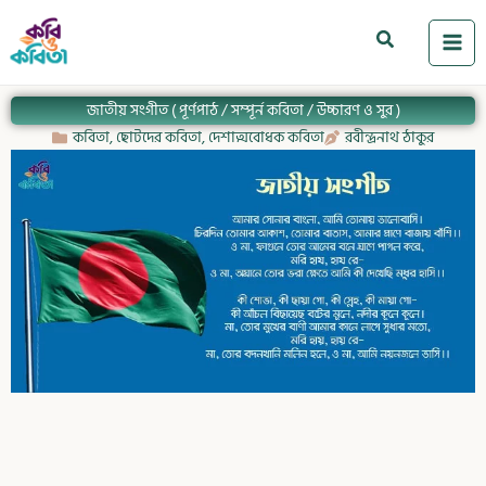
Skip
to
Search
content
জাতীয় সংগীত ( পূর্ণপাঠ / সম্পূর্ন কবিতা / উচ্চারণ ও সুর )
কবিতা
,
ছোটদের কবিতা
,
দেশাত্মবোধক কবিতা
রবীন্দ্রনাথ ঠাকুর