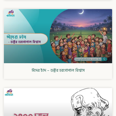
ঈদের চাঁদ – ডক্টর হরগোপাল বিশ্বাস