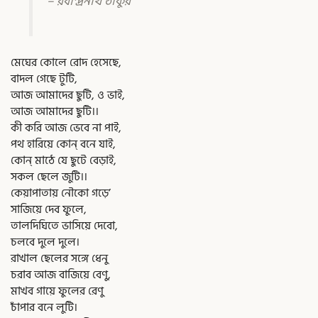
– রবীন্দ্রনাথ ঠাকুর
মেঘের কোলে রোদ হেসেছে,
বাদল গেছে টুটি,
আজ আমাদের ছুটি, ও ভাই,
আজ আমাদের ছুটি।।
কী করি আজ ভেবে না পাই,
পথ হারিয়ে কোন্‌ বনে যাই,
কোন্‌ মাঠে যে ছুটে বেড়াই,
সকল ছেলে জুটি।।
কেয়াপাতায় নৌকো গড়ে’
সাজিয়ে দেব ফুলে,
তালদিঘিতে ভাসিয়ে দেবো,
চলবে দুলে দুলে।
রাখাল ছেলের সঙ্গে ধেনু
চরাব আজ বাজিয়ে বেণু,
মাখব গায়ে ফুলের রেণু
চাঁপার বনে লুটি।