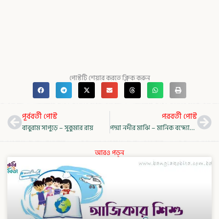
পোস্টটি শেয়ার করতে ক্লিক করুন
Prev
Nex
পূর্ববর্তী পোস্ট
পরবর্তী পোস্ট
বাবুরাম সাপুড়ে – সুকুমার রায়
পদ্মা নদীর মাঝি – মানিক বন্দ্যোপাধ্যায়
আরও পড়ুন