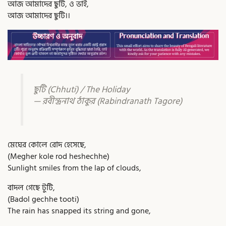
আজ আমাদের ছুটি, ও ভাই,
আজ আমাদের ছুটি।।
ছুটি (Chhuti) / The Holiday
— রবীন্দ্রনাথ ঠাকুর (Rabindranath Tagore)
মেঘের কোলে রোদ হেসেছে,
(Megher kole rod heshechhe)
Sunlight smiles from the lap of clouds,
বাদল গেছে টুটি,
(Badol gechhe tooti)
The rain has snapped its string and gone,